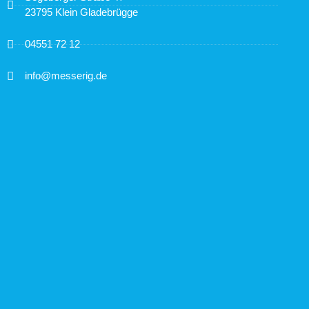
23795 Klein Gladebrügge
04551 72 12
info@messerig.de