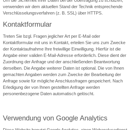
Um die Sicherheit Ihrer Daten bei der Übertragung zu schützen,
verwenden wir dem aktuellen Stand der Technik entsprechende
Verschlüsselungsverfahren (z. B. SSL) über HTTPS.
Kontaktformular
Treten Sie bzgl. Fragen jeglicher Art per E-Mail oder
Kontaktformular mit uns in Kontakt, erteilen Sie uns zum Zwecke
der Kontaktaufnahme Ihre freiwillige Einwilligung. Hierfür ist die
Angabe einer validen E-Mail-Adresse erforderlich. Diese dient der
Zuordnung der Anfrage und der anschließenden Beantwortung
derselben. Die Angabe weiterer Daten ist optional. Die von Ihnen
gemachten Angaben werden zum Zwecke der Bearbeitung der
Anfrage sowie für mögliche Anschlussfragen gespeichert. Nach
Erledigung der von Ihnen gestellten Anfrage werden
personenbezogene Daten automatisch gelöscht.
Verwendung von Google Analytics
Diese Website benutzt Google Analytics, einen Webanalysedienst